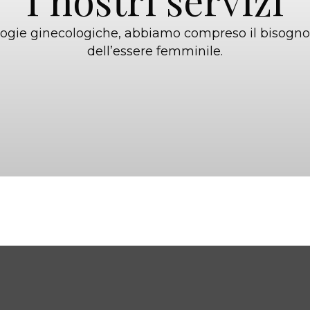
ologie ginecologiche, abbiamo compreso il bisogno 
dell’essere femminile.
Medicina este
Ostetricia
ginecologic