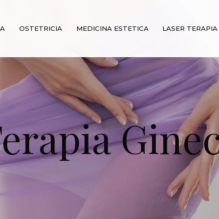
IA
OSTETRICIA
MEDICINA ESTETICA
LASER TERAPIA
Terapia Ginec