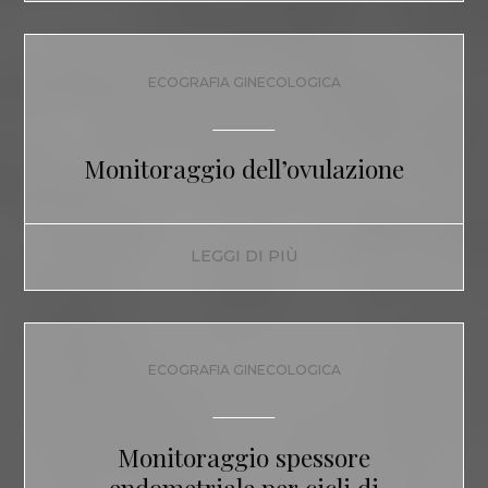
ECOGRAFIA GINECOLOGICA
Monitoraggio dell’ovulazione
LEGGI DI PIÙ
ECOGRAFIA GINECOLOGICA
Monitoraggio spessore
endometriale per cicli di