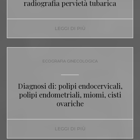
radiografia pervietà tubarica
LEGGI DI PIÙ
ECOGRAFIA GINECOLOGICA
Diagnosi di: polipi endocervicali,
polipi endometriali, miomi, cisti
ovariche
LEGGI DI PIÙ