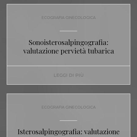
ECOGRAFIA GINECOLOGICA
Sonoisterosalpingografia:
valutazione pervietà tubarica
LEGGI DI PIÙ
ECOGRAFIA GINECOLOGICA
Isterosalpingografia: valutazione