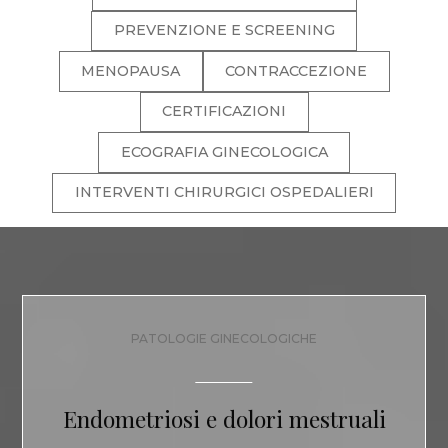
PREVENZIONE E SCREENING
MENOPAUSA
CONTRACCEZIONE
CERTIFICAZIONI
ECOGRAFIA GINECOLOGICA
INTERVENTI CHIRURGICI OSPEDALIERI
PATOLOGIE GINECOLOGICHE
Endometriosi e dolori mestruali