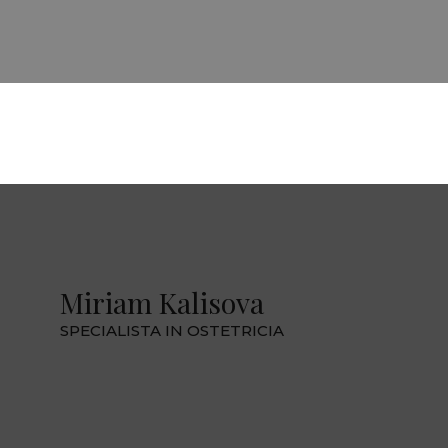
Miriam Kalisova
SPECIALISTA IN OSTETRICIA